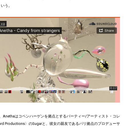
という。
、Anethaはコペンハーゲンを拠点とするパーティー/アーティスト・コレ
ward Productions〉のSugarと、彼女の親友であるパリ拠点のプロデューサ