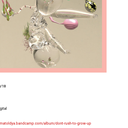
0/18
gital
amatoldya.bandcamp.com/album/dont-rush-to-grow-up