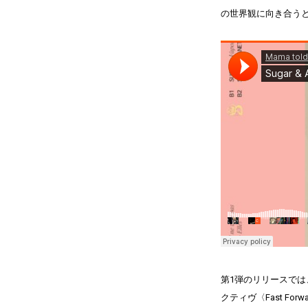
の世界観に向き合う
第1弾のリリースでは
クティヴ〈Fast For