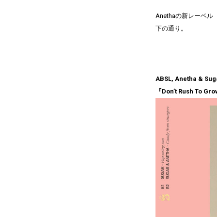
Anethaの新レーベル〈M
下の通り。
ABSL, Anetha & Sug
『Don’t Rush To Gr