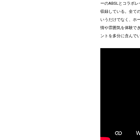
ーのABSLとコラボレ
収録している。全て
いうだけでなく、ホ
情や雰囲気を体験で
ントを多分に含んで