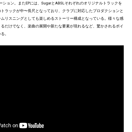
ーション。またEPには、SugarとABSLそれぞれのオリジナルトラックを
のトラックが中〜長尺となっており、クラブに対応したプロダクションと
ームリスニングとしても楽しめるストーリー構成となっている。様々な感
きるだけでなく、楽曲の展開や新たな要素が現れるなど、驚かされるポイ
いる。