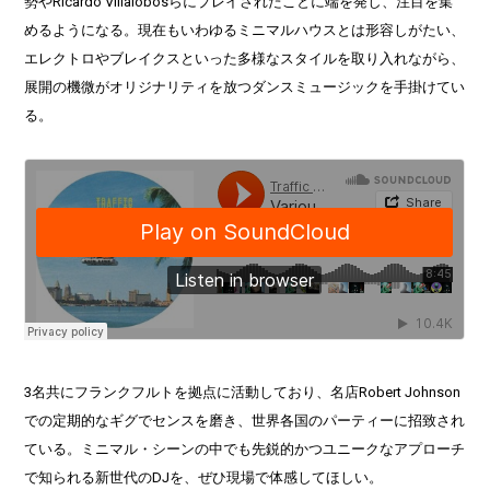
勢やRicardo Villalobosらにプレイされたことに端を発し、注目を集
めるようになる。現在もいわゆるミニマルハウスとは形容しがたい、
エレクトロやブレイクスといった多様なスタイルを取り入れながら、
展開の機微がオリジナリティを放つダンスミュージックを手掛けてい
る。
3名共にフランクフルトを拠点に活動しており、名店Robert Johnson
での定期的なギグでセンスを磨き、世界各国のパーティーに招致され
ている。ミニマル・シーンの中でも先鋭的かつユニークなアプローチ
で知られる新世代のDJを、ぜひ現場で体感してほしい。