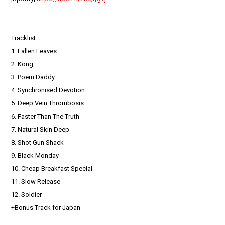
Tracklist:
1. Fallen Leaves
2. Kong
3. Poem Daddy
4. Synchronised Devotion
5. Deep Vein Thrombosis
6. Faster Than The Truth
7. Natural Skin Deep
8. Shot Gun Shack
9. Black Monday
10. Cheap Breakfast Special
11. Slow Release
12. Soldier
+Bonus Track for Japan