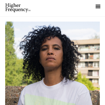
Home
News
Interview
Highlight
Report