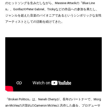
のヒットソングを生みだしながら、Massive Attackの『Blue Line
s』、GorillazやPeter Gabriel、Trickyなどの作品への参加を果たし、
ジャンルを超えた音楽のパイオニアであるというシンボリックな女性
アーティストとしての活動を続けてきた。
『Broken Politics』は、Neneh Cherryが、長年のパートナーで、Morg
an-McVeyの片割れのCameron McVeyと共作した曲を、プロデューサ