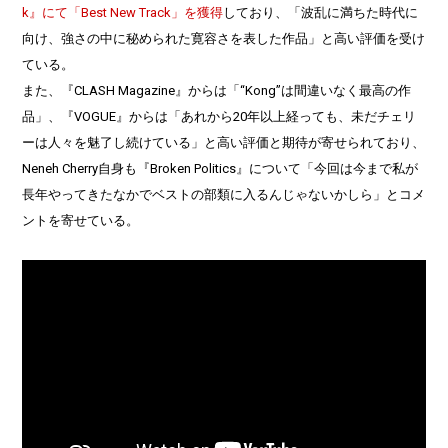
k』にて「Best New Track」を獲得
しており、「波乱に満ちた時代に
向け、強さの中に秘められた寛容さを表した作品」と高い評価を受け
ている。
また、『CLASH Magazine』からは「“Kong”は間違いなく最高の作
品」、『VOGUE』からは「あれから20年以上経っても、未だチェリ
ーは人々を魅了し続けている」と高い評価と期待が寄せられており、
Neneh Cherry自身も『Broken Politics』について「今回は今まで私が
長年やってきたなかでベストの部類に入るんじゃないかしら」とコメ
ントを寄せている。