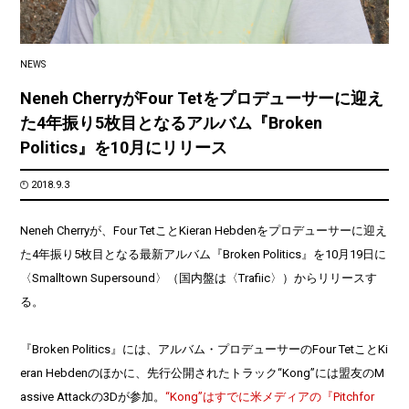
NEWS
Neneh CherryがFour Tetをプロデューサーに迎え
た4年振り5枚目となるアルバム『Broken
Politics』を10月にリリース
2018.9.3
Neneh Cherryが、Four TetことKieran Hebdenをプロデューサーに迎え
た4年振り5枚目となる最新アルバム『Broken Politics』を10月19日に
〈Smalltown Supersound〉（国内盤は〈Trafiic〉）からリリースす
る。
『Broken Politics』には、アルバム・プロデューサーのFour TetことKi
eran Hebdenのほかに、先行公開されたトラック“Kong”には盟友のM
assive Attackの3Dが参加。
“Kong”はすでに米メディアの『Pitchfor