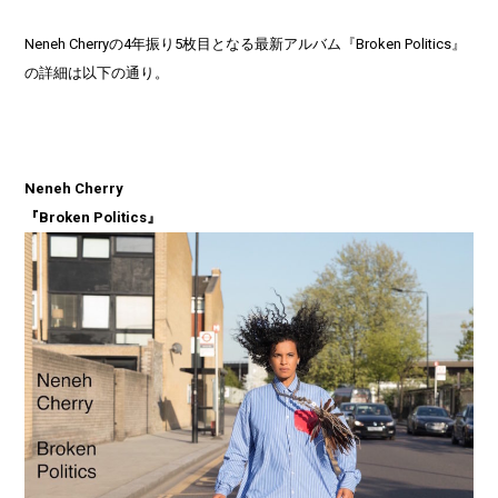
Neneh Cherryの4年振り5枚目となる最新アルバム『Broken Politics』
の詳細は以下の通り。
Neneh Cherry
『Broken Politics』