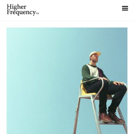
Home
News
Interview
Highlight
Report