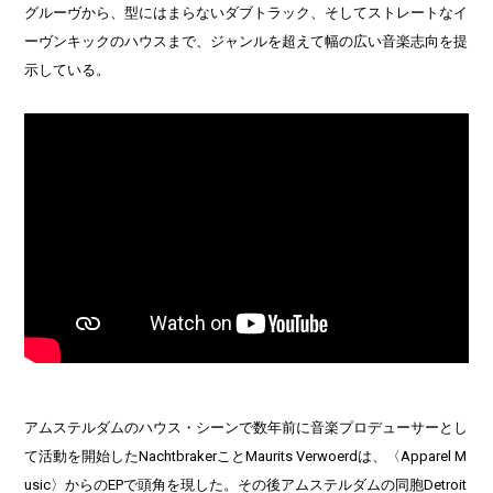
グルーヴから、型にはまらないダブトラック、そしてストレートなイ
ーヴンキックのハウスまで、ジャンルを超えて幅の広い音楽志向を提
示している。
アムステルダムのハウス・シーンで数年前に音楽プロデューサーとし
て活動を開始したNachtbrakerことMaurits Verwoerdは、〈Apparel M
usic〉からのEPで頭角を現した。その後アムステルダムの同胞Detroit