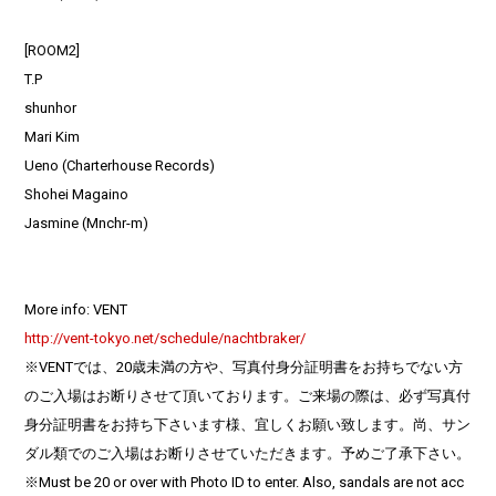
[ROOM2]
T.P
shunhor
Mari Kim
Ueno (Charterhouse Records)
Shohei Magaino
Jasmine (Mnchr-m)
More info: VENT
http://vent-tokyo.net/schedule/nachtbraker/
※VENTでは、20歳未満の方や、写真付身分証明書をお持ちでない方
のご入場はお断りさせて頂いております。ご来場の際は、必ず写真付
身分証明書をお持ち下さいます様、宜しくお願い致します。尚、サン
ダル類でのご入場はお断りさせていただきます。予めご了承下さい。
※Must be 20 or over with Photo ID to enter. Also, sandals are not acc