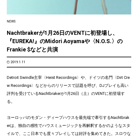
NEWS
Nachtbrakerが1月26日のVENTに初登場し、
『EUREKA!』のMidori Aoyamaや〈N.O.S.〉の
Frankie $などと共演
2019.1.11
Detroit Swindle主宰〈Heist Recordings〉や、ドイツの名門〈Dirt Cre
w Recordings〉などからのリリースで話題を呼び、DJプレイも高い
評判を受けているNachtbrakerが1月26日（土）のVENTに初登場す
る。
ヨーロッパのモダン・ディープハウスを最先端で牽引するNachtbrak
erは、独自の感性でハウスミュージックを再解釈するかのようなスタ
イルで、ここ日本でも度々プレイしては好評を集めてきた。スロウな