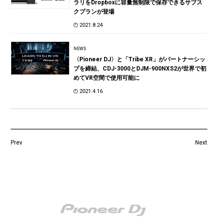
ラリをDropboxに容量無制限で保存できるサブス
クプランが登場
2021.8.24
NEWS
〈Pioneer DJ〉と「Tribe XR」がパートナーシッ
プを締結、CDJ-3000とDJM-900NXS2が世界で初
めてVR空間で使用可能に
2021.4.16
Prev
Next