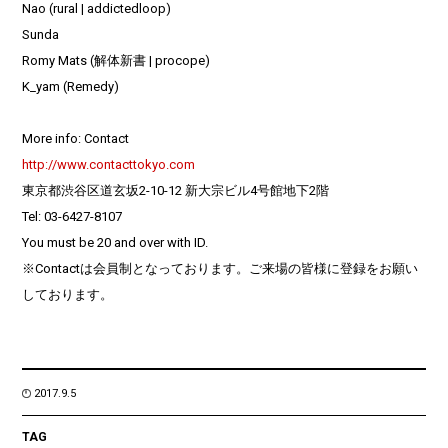
Nao (rural | addictedloop)
Sunda
Romy Mats (解体新書 | procope)
K_yam (Remedy)
More info: Contact
http://www.contacttokyo.com
東京都渋谷区道玄坂2-10-12 新大宗ビル4号館地下2階
Tel: 03-6427-8107
You must be 20 and over with ID.
※Contactは会員制となっております。ご来場の皆様に登録をお願い
しております。
2017.9.5
TAG