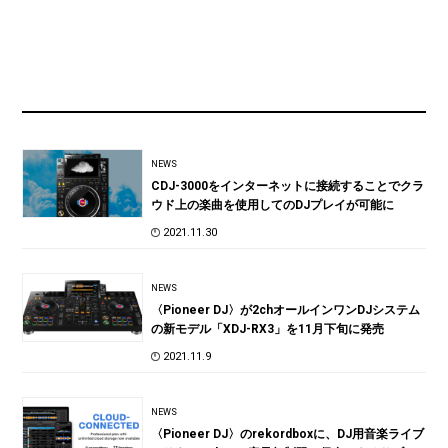
NEWS
CDJ-3000をインターネットに接続することでクラ
ウド上の楽曲を使用してのDJプレイが可能に
2021.11.30
NEWS
〈Pioneer DJ〉が2chオールインワンDJシステム
の新モデル「XDJ-RX3」を11月下旬に発売
2021.11.9
NEWS
〈Pioneer DJ〉のrekordboxに、DJ用音楽ライブ