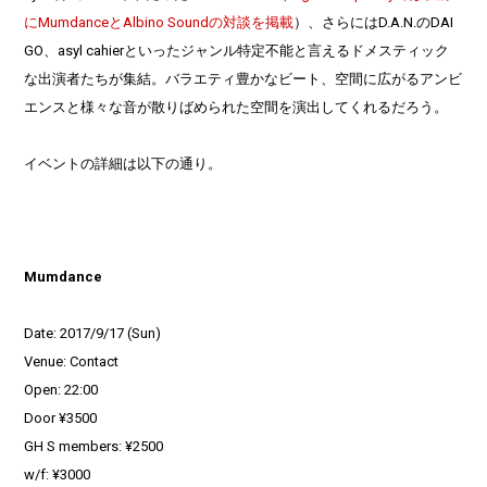
にMumdanceとAlbino Soundの対談を掲載
）、さらにはD.A.N.のDAI
GO、asyl cahierといったジャンル特定不能と言えるドメスティック
な出演者たちが集結。バラエティ豊かなビート、空間に広がるアンビ
エンスと様々な音が散りばめられた空間を演出してくれるだろう。
イベントの詳細は以下の通り。
Mumdance
Date: 2017/9/17 (Sun)
Venue: Contact
Open: 22:00
Door ¥3500
GH S members: ¥2500
w/f: ¥3000