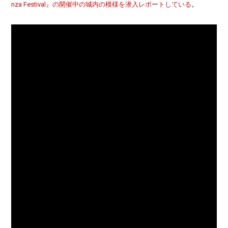
nza Festival』の開催中の城内の模様を潜入レポートしている
。