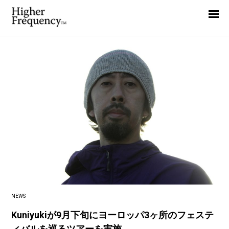
Home
News
Interview
Highlight
Report
NEWS
Kuniyukiが9月下旬にヨーロッパ3ヶ所のフェステ
ィバルを巡るツアーを実施