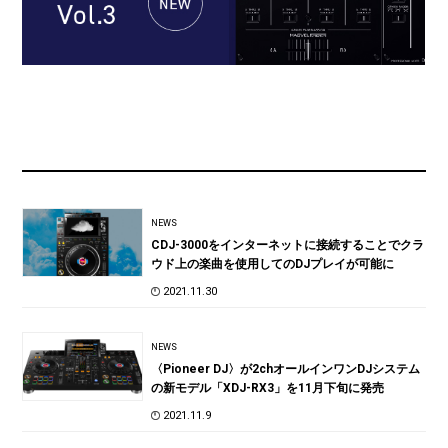
NEWS
CDJ-3000をインターネットに接続することでクラ
ウド上の楽曲を使用してのDJプレイが可能に
2021.11.30
NEWS
〈Pioneer DJ〉が2chオールインワンDJシステム
の新モデル「XDJ-RX3」を11月下旬に発売
2021.11.9