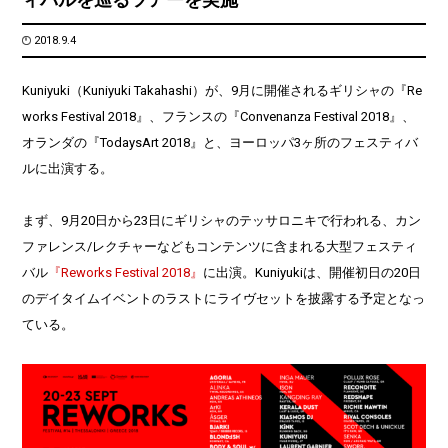
2018.9.4
Kuniyuki（Kuniyuki Takahashi）が、9月に開催されるギリシャの『Re
works Festival 2018』、フランスの『Convenanza Festival 2018』、
オランダの『TodaysArt 2018』と、ヨーロッパ3ヶ所のフェスティバ
ルに出演する。
まず、9月20日から23日にギリシャのテッサロニキで行われる、カン
ファレンス/レクチャーなどもコンテンツに含まれる大型フェスティ
バル
『Reworks Festival 2018』
に出演。Kuniyukiは、開催初日の20日
のデイタイムイベントのラストにライヴセットを披露する予定となっ
ている。