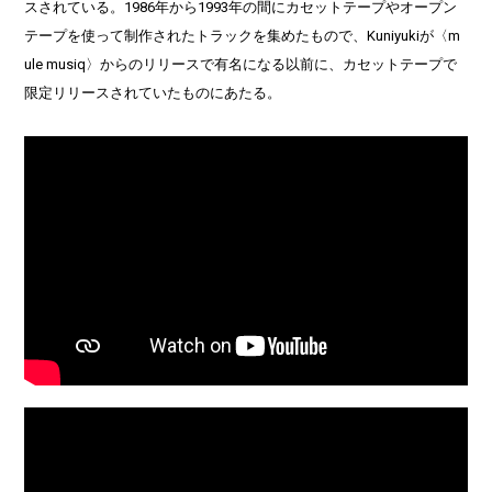
スされている。1986年から1993年の間にカセットテープやオープン
テープを使って制作されたトラックを集めたもので、Kuniyukiが〈m
ule musiq〉からのリリースで有名になる以前に、カセットテープで
限定リリースされていたものにあたる。