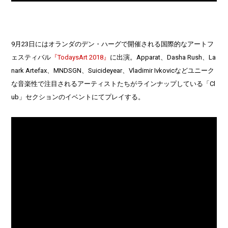
9月23日にはオランダのデン・ハーグで開催される国際的なアートフ
ェスティバル
『TodaysArt 2018』
に出演。Apparat、Dasha Rush、La
nark Artefax、MNDSGN、Suicideyear、Vladimir Ivkovicなどユニーク
な音楽性で注目されるアーティストたちがラインナップしている「Cl
ub」セクションのイベントにてプレイする。