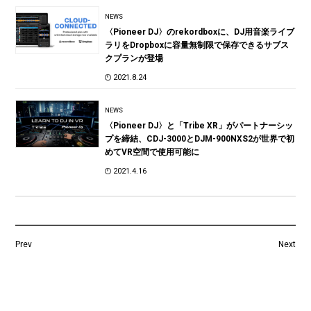
NEWS
〈Pioneer DJ〉のrekordboxに、DJ用音楽ライブ
ラリをDropboxに容量無制限で保存できるサブス
クプランが登場
2021.8.24
NEWS
〈Pioneer DJ〉と「Tribe XR」がパートナーシッ
プを締結、CDJ-3000とDJM-900NXS2が世界で初
めてVR空間で使用可能に
2021.4.16
Prev
Next