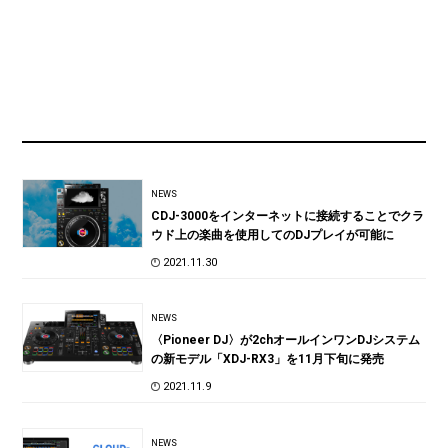
NEWS
CDJ-3000をインターネットに接続することでクラ
ウド上の楽曲を使用してのDJプレイが可能に
2021.11.30
NEWS
〈Pioneer DJ〉が2chオールインワンDJシステム
の新モデル「XDJ-RX3」を11月下旬に発売
2021.11.9
NEWS