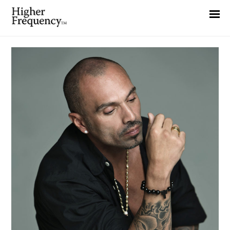
Home
News
Interview
Highlight
Report