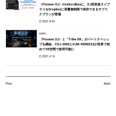
〈Pioneer DJ〉のrekordboxに、DJ用音楽ライブ
ラリをDropboxに容量無制限で保存できるサブス
クプランが登場
2021.8.24
NEWS
〈Pioneer DJ〉と「Tribe XR」がパートナーシッ
プを締結、CDJ-3000とDJM-900NXS2が世界で初
めてVR空間で使用可能に
2021.4.16
Prev
Next