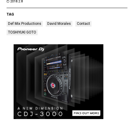
2018.2.8
TAG
Def Mix Productions
David Morales
Contact
TOSHIYUKI GOTO