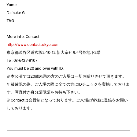
Yume
Daisuke G.
TAG
More info: Contact
http://www.contacttokyo.com
東京都渋谷区道玄坂2-10-12 新大宗ビル4号館地下2階
Tel: 03-6427-8107
You must be 20 and over with ID.
※本公演では20歳未満の方のご入場は一切お断りさせて頂きます。
年齢確認の為、ご入場の際に全ての方にIDチェックを実施しておりま
す。写真付き身分証明証をお持ち下さい。
※Contactは会員制となっております。ご来場の皆様に登録をお願い
しております。