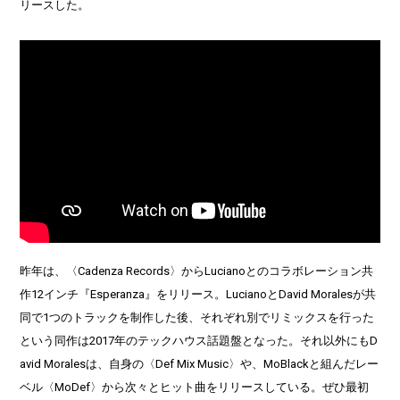
リースした。
昨年は、〈Cadenza Records〉からLucianoとのコラボレーション共
作12インチ『Esperanza』をリリース。LucianoとDavid Moralesが共
同で1つのトラックを制作した後、それぞれ別でリミックスを行った
という同作は2017年のテックハウス話題盤となった。それ以外にもD
avid Moralesは、自身の〈Def Mix Music〉や、MoBlackと組んだレー
ベル〈MoDef〉から次々とヒット曲をリリースしている。ぜひ最初