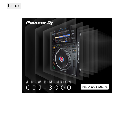
Haruka