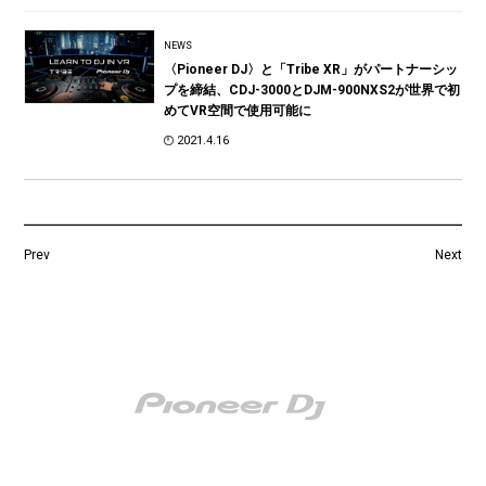
NEWS
〈Pioneer DJ〉と「Tribe XR」がパートナーシッ
プを締結、CDJ-3000とDJM-900NXS2が世界で初
めてVR空間で使用可能に
2021.4.16
Prev
Next