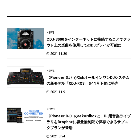
NEWS
CDJ-3000をインターネットに接続することでクラ
ウド上の楽曲を使用してのDJプレイが可能に
2021.11.30
NEWS
〈Pioneer DJ〉が2chオールインワンDJシステム
の新モデル「XDJ-RX3」を11月下旬に発売
2021.11.9
NEWS
〈Pioneer DJ〉のrekordboxに、DJ用音楽ライブ
ラリをDropboxに容量無制限で保存できるサブス
クプランが登場
2021.8.24