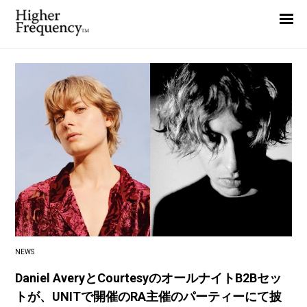
Home
News
Interview
Highlight
Report
NEWS
Daniel AveryとCourtesyのオールナイトB2Bセッ
トが、UNITで開催のRA主催のパーティーにて披