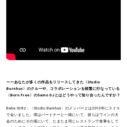
ーーあなたが多くの作品をリリースしてきた〈Studio
Burnhus〉のクルーや、コラボレーションを頻繁に行なっている
〈Born Free〉のSamo DJとはどうやって知り合ったんですか？
Baba Stiltz：〈Studio Barnhus〉のメンバーとは2013年にスイス
で会いました。僕はパートナーと一緒にいて、彼らはワインの大
会のためにその場にいて、たまたま同じレストランで食事をして