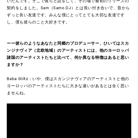
いたんです。そこで彼らと話をして、その場で最初のリリースの
契約をしました。Sam（Samo DJ）とは長い付き合いで、昔から
ずっと良い友達です。みんな僕にとってとても大切な友達です
し、僕も彼らのこと大好きです。
ーー彼らのようなあなたと同郷のプロデューサー、ひいてはスカ
ンジナヴィア（北欧地域）のアーティストには、他のヨーロッパ
諸国のアーティストたちと比べて、何か異なる特徴はあると思い
ますか？
Baba Stiltz：いや、僕はスカンジナヴィアのアーティストと他の
ヨーロッパのアーティストたちに大きな違いがあるとは全く思い
ませんね。