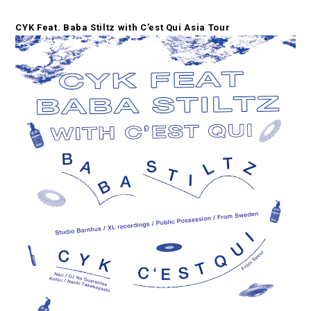
CYK Feat. Baba Stiltz with C’est Qui Asia Tour