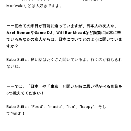
Moriwakiなどは大好きですよ。
ーー初めての来日が目前に迫っていますが、日本人の友人や、
Axel BomanやSamo DJ、Will Bankheadなど頻繁に日本に来
ているあなたの友人からは、日本についてどのように聞いていま
すか？
Baba Stiltz：良い話はたくさん聞いているよ。行くのが待ちきれ
ないね。
ーーでは、「日本」や「東京」と聞いた時に思い浮かべる言葉を
5つ教えてください！
Baba Stiltz：“Food”、“music”、“fun”、“happy”、そし
て“wild”！