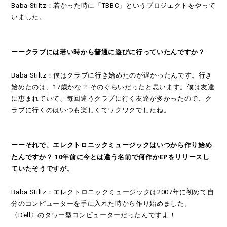
Baba Stiltz：若かった時に「TBBC」というプロジェクトをやって
いました。
ーークラブには若い時から普通に遊びに行っていたんですか？
Baba Stiltz：僕はクラブに行き始めたのが遅かったんです。行き
始めたのは、17歳かな？ そのぐらいだったと思います。僕は友達
に恵まれていて、毎回違うクラブに行く友達が多かったので、ク
ラブに行くのはいつも楽しくてワクワクでしたね。
ーーそれで、エレクトロニックミュージックはいつから作り始め
たんですか？ 10年前に今とは違う名前で何作かEPをリリースし
ていたそうですが。
Baba Stiltz：エレクトロニックミュージックは2007年に初めて自
分のコンピューターを手に入れた時から作り始めました。
〈Dell〉のタワー型コンピューターだったんですよ！