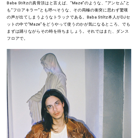
Baba Stiltzの真骨頂はと言えば、“Maze”のような、“アンセム”と
も“フロアキラー”とも呼べそうな、その両極の衝突に思わず驚嘆
の声が出てしまうようなトラックである。Baba Stiltz本人がDJセ
ットの中で“Maze”をどうやって使うのかが気になるところ、でも
まずは踊りながらその時を待ちましょう。それではまた、ダンス
フロアで。