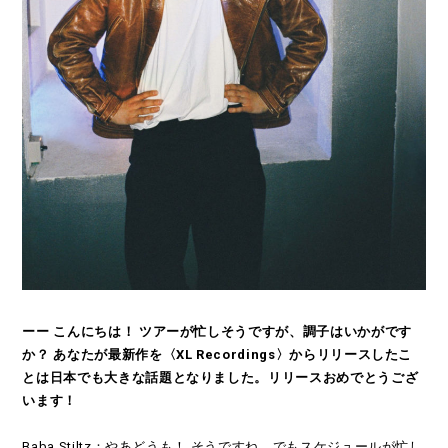
ーー こんにちは！ ツアーが忙しそうですが、調子はいかがです
か？ あなたが最新作を〈XL Recordings〉からリリースしたこ
とは日本でも大きな話題となりました。リリースおめでとうござ
います！
Baba Stiltz：やあどうも！ そうですね、でもスケジュールが忙し