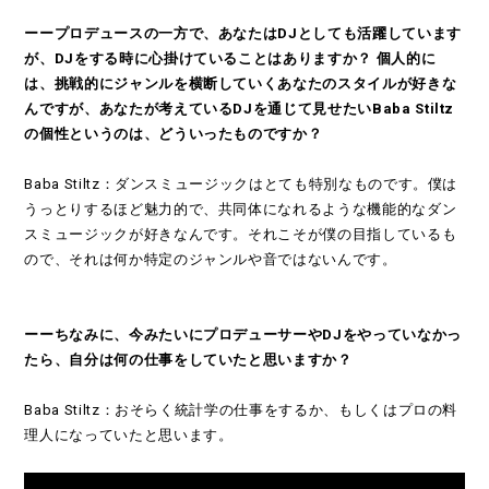
ーープロデュースの一方で、あなたはDJとしても活躍しています
が、DJをする時に心掛けていることはありますか？ 個人的に
は、挑戦的にジャンルを横断していくあなたのスタイルが好きな
んですが、あなたが考えているDJを通じて見せたいBaba Stiltz
の個性というのは、どういったものですか？
Baba Stiltz：ダンスミュージックはとても特別なものです。僕は
うっとりするほど魅力的で、共同体になれるような機能的なダン
スミュージックが好きなんです。それこそが僕の目指しているも
ので、それは何か特定のジャンルや音ではないんです。
ーーちなみに、今みたいにプロデューサーやDJをやっていなかっ
たら、自分は何の仕事をしていたと思いますか？
Baba Stiltz：おそらく統計学の仕事をするか、もしくはプロの料
理人になっていたと思います。