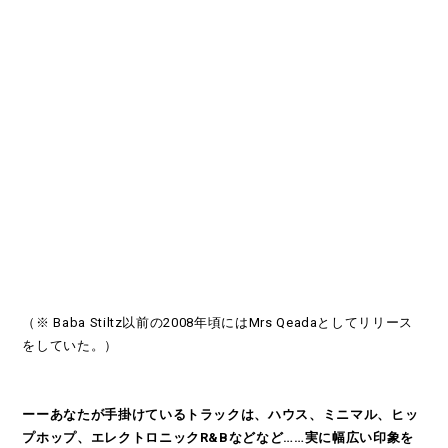
（※ Baba Stiltz以前の2008年頃にはMrs Qeadaとしてリリース
をしていた。）
ーーあなたが手掛けているトラックは、ハウス、ミニマル、ヒッ
プホップ、エレクトロニックR&Bなどなど……実に幅広い印象を