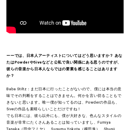
ーーでは、日本人アーティストについてはどう思いますか？ あな
たはPowderや5iveなどと公私で良い関係にある思うのですが、
彼らの音楽から日本人ならではの要素を感じることはあります
か？
Baba Stiltz：まだ日本に行ったことがないので、僕には本当の意
味でその判断をすることはできません。何かを言い切ることもで
きないと思います。唯一僕が知ってるのは、Powderの作品も、
5iveの作品も素晴らしいことだけですね！
でも日本には、彼ら以外にも、僕が大好きな、色んなスタイルの
音楽が非常にたくさんあることは知っていますし、Fumiya
Tanaka（田中フミヤ）、Susumu Yokota（横田進）、Shunji