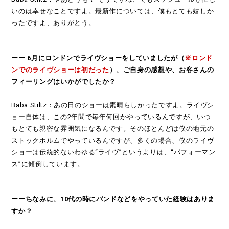
いのは幸せなことですよ。最新作については、僕もとても嬉しか
ったですよ、ありがとう。
ーー 6月にロンドンでライヴショーをしていましたが（
※
ロンド
ンでのライヴショーは初だった
）、ご自身の感想や、お客さんの
フィーリングはいかがでしたか？
Baba Stiltz：あの日のショーは素晴らしかったですよ。ライヴシ
ョー自体は、この2年間で毎年何回かやっているんですが、いつ
もとても親密な雰囲気になるんです。そのほとんどは僕の地元の
ストックホルムでやっているんですが、多くの場合、僕のライヴ
ショーは伝統的ないわゆる“ライヴ”というよりは、“パフォーマン
ス”に傾倒しています。
ーーちなみに、10代の時にバンドなどをやっていた経験はありま
すか？