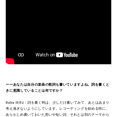
ーーあなたは自分の楽曲の歌詞も書いていますよね。詞を書くと
きに意識していることは何ですか？
Baba Stiltz：詞を書く時は、少しだけ書いてみて、あとはあまり
考え過ぎないようにしています。レコーディングを始める時に、
あらかじめ書いておいた想いや短い詞、それとは別のテーマから