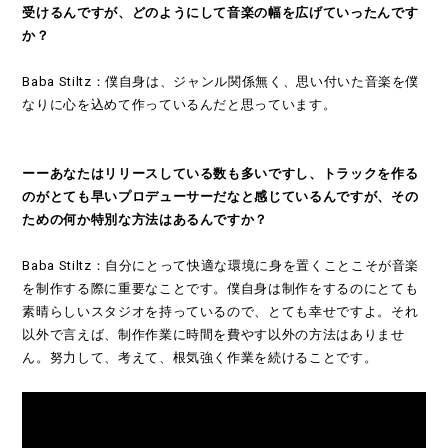
受けるんですが、どのようにして音楽の幅を広げていったんです
か？
Baba Stiltz：僕自身は、ジャンル関係無く、思い付いた音楽を僕
なりに心を込めて作っているんだと思っています。
ーーあなたはリリースしている数も多いですし、トラックを作る
のがとても早いプロデューサーだなと感じているんですが、その
ための何か特別な方法はあるんですか？
Baba Stiltz：自分にとって快適な環境に身を置くことこそが音楽
を制作する際に重要なことです。僕自身は制作をするのにとても
素晴らしいスタジオを持っているので、とても幸せですよ。それ
以外で言えば、制作作業に時間を費やす以外の方法はありませ
ん。努力して、考えて、根気強く作業を続けることです。