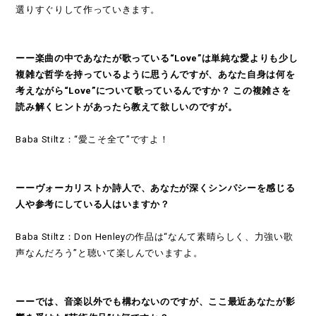
選りすぐりして作っていきます。
ーー楽曲の中であなたが歌っている“Love”は単純な愛よりも少し
複雑な哲学を持っているように思うんですが、あなた自身は何を
考えながら“Love”について歌っているんですか？ この複雑さを
読み解くヒントがあったら教えて欲しいのですが。
Baba Stiltz：“愛こそ全て”ですよ！
ーーヴォーカリストか詩人で、あなたが深くシンパシーを感じる
人や参考にしている人はいますか？
Baba Stiltz：Don Henleyの作品は“なんて素晴らしく、力強い歌
声なんだろう”と聴いて楽しんでいますよ。
ーーでは、音楽以外でも構わないのですが、ここ最近あなたが影