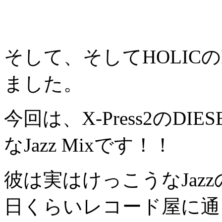
そして、そしてHOLICのP
ました。
今回は、X-Press2のDI
なJazz Mixです！！
彼は実はけっこうなJaz
日くらいレコード屋に通