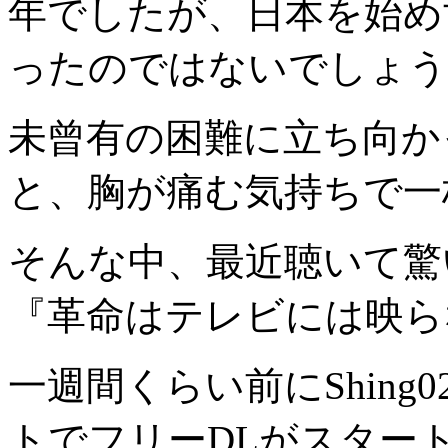
年でしたが、日本を始め
ったのではないでしょう
未曾有の困難に立ち向か
と、胸が痛む気持ちで一
そんな中、最近聴いて驚いたのが
『革命はテレビには映ら
一週間くらい前にShin
トでフリーDLがスター