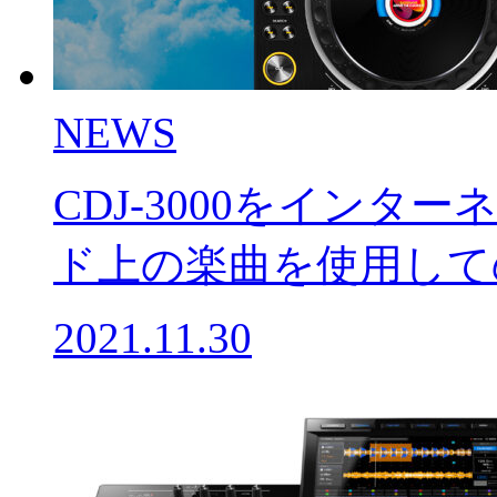
NEWS
CDJ-3000をイン
ド上の楽曲を使用して
2021.11.30