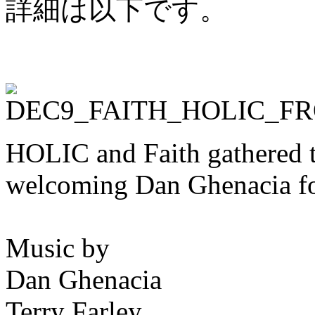
詳細は以下です。
HOLIC and Faith gathered t
welcoming Dan Ghenacia fo
Music by
Dan Ghenacia
Terry Farley