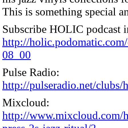
This is something special a
Subscribe HOLIC podcast i
http://holic.podomatic.co
08_00
Pulse Radio:
http://pulseradio.net/clubs/
Mixcloud:
http://www.mixcloud.com/ho