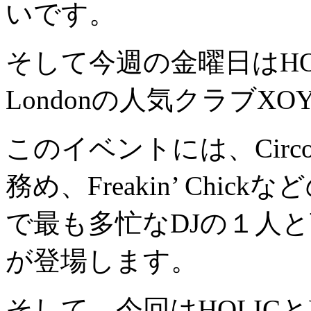
いです。
そして今週の金曜日はHOL
Londonの人気クラブX
このイベントには、Circo
務め、Freakin’ Ch
で最も多忙なDJの１人と言わ
が登場します。
そして、今回はHOLICと