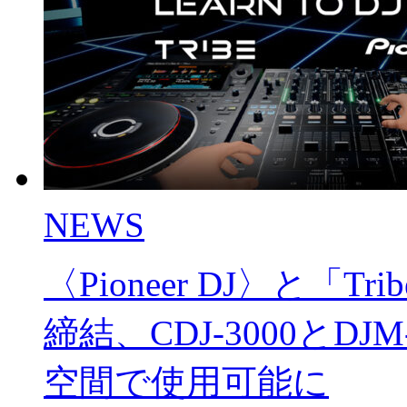
NEWS
〈Pioneer DJ〉と「
締結、CDJ-3000とDJ
空間で使用可能に