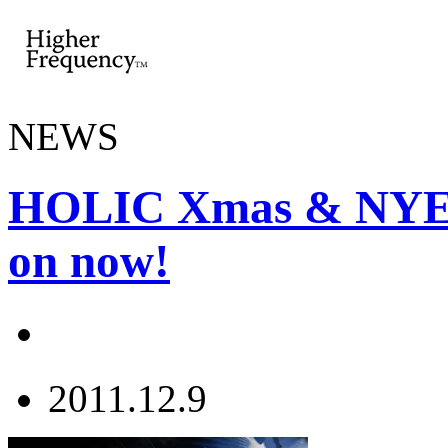
NEWS
HOLIC Xmas & NYE P
on now!
2011.12.9