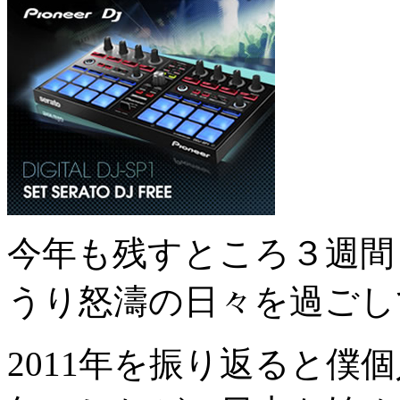
今年も残すところ３週間
うり怒濤の日々を過ごし
2011年を振り返ると僕