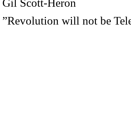
Gil Scott-Heron
”Revolution will not be Te