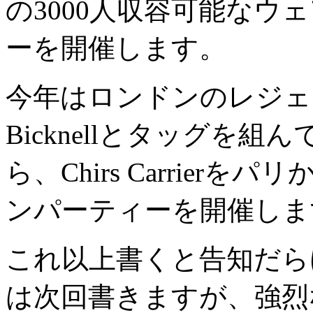
の3000人収容可能なウ
ーを開催します。
今年はロンドンのレジェンド
Bicknellとタッグを組んで
ら、Chirs Carrie
ンパーティーを開催しま
これ以上書くと告知だら
は次回書きますが、強烈