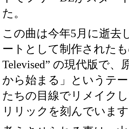
た。
この曲は今年5月に逝去したGi
ートとして制作されたもので、”Re
Televised” の現代
から始まる」というテーマをS
たちの目線でリメイクし
リリックを刻んでいます