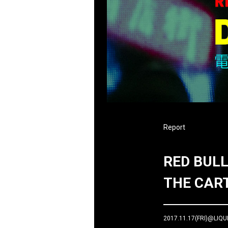
Report
RED BULL
THE CA
2017.11.17(FRI)@LIQ