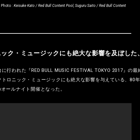
Photo :
Keisuke Kato / Red Bull Content Pool, Suguru Saito / Red Bull Content
ニック・ミュージックにも絶大な影響を及ぼした
台に行われた『
RED BULL MUSIC FESTIVAL TOKYO 2017
』
の最
クトロニック・ミュージックにも絶大な影響を与えている、
80
のオールナイト開催となった。