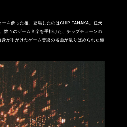
ターを飾った後、登場したのは
CHIP TANAKA
。任天
、数々のゲーム音楽を手掛けた、チップチューンの
自身が手がけたゲーム音楽の名曲が散りばめられた極