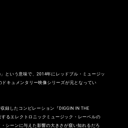
)
」という意味で、
2014
年にレッドブル・ミュージッ
のドキュメンタリー映像シリーズが元となってい
を収録したコンピレーション『
DIGGIN IN THE
表するエレクトロニックミュージック・レーベルの
ク・シーンに与えた影響の大きさが窺い知れるだろ