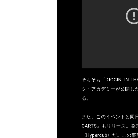
そもそも「
DIGGIN’ IN T
ク・アカデミーが公開し
る。
また、このイベントと同
CARTS
』もリリース。発
〈
Hyperdub
〉
だ。この事