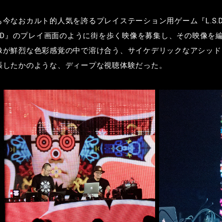
も今なおカルト的人気を誇るプレイステーション用ゲーム『
L.S.
.D
』のプレイ画面のように街を歩く映像を募集し、その映像を
像が鮮烈な色彩感覚の中で溶け合う、サイケデリックなアシッド
張したかのような、ディープな視聴体験だった。