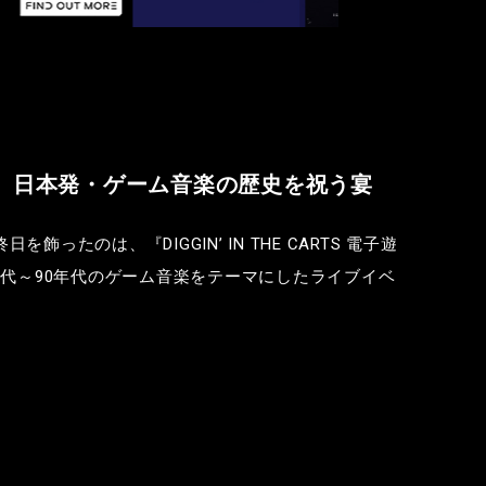
、日本発・ゲーム音楽の歴史を祝う宴
終日を飾ったのは、『
DIGGIN’ IN THE CARTS
電子遊
年代～
90
年代のゲーム音楽をテーマにしたライブイベ