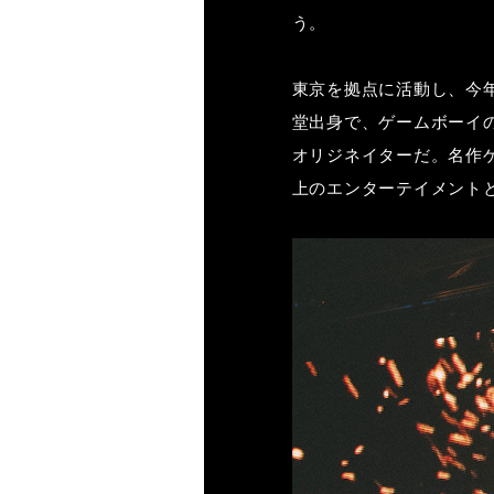
う。
東京を拠点に活動し、今
堂出身で、ゲームボーイ
オリジネイターだ。名作
上のエンターテイメント