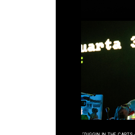
『
DIGGIN IN THE CARTS