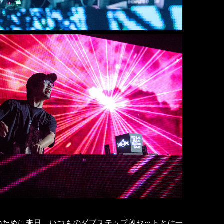
のために来日。いつものダブステップ的セットとは一