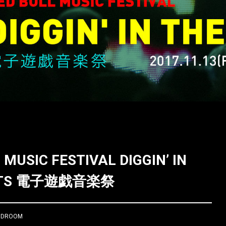
 MUSIC FESTIVAL DIGGIN’ IN
RTS 電子遊戯音楽祭
UIDROOM